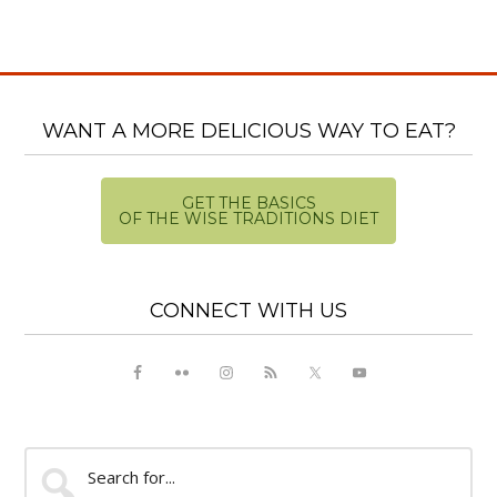
WANT A MORE DELICIOUS WAY TO EAT?
GET THE BASICS
OF THE WISE TRADITIONS DIET
CONNECT WITH US
Search
for...