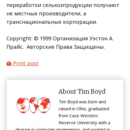
переработки сельхозпродукции получают
не местные производители, а
транснациональные корпорации.
Copyright: © 1999 Организация Уэстон А.
Прайс. Авторские Права Защищены.
🖨️ Print post
About
Tim Boyd
Tim Boyd was born and
raised in Ohio, graduated
from Case Western
Reserve University with a
degree in computer engineering, and worked in