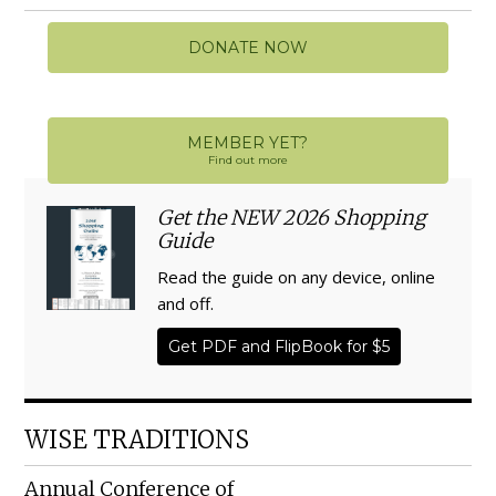
DONATE NOW
MEMBER YET?
Find out more
Get the NEW 2026 Shopping
Guide
Read the guide on any device, online
and off.
Get PDF and FlipBook for $5
WISE TRADITIONS
Annual Conference of