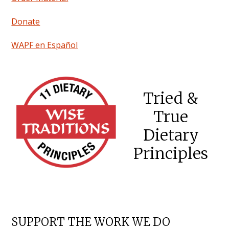
Donate
WAPF en Español
Tried &
True
Dietary
Principles
SUPPORT THE WORK WE DO