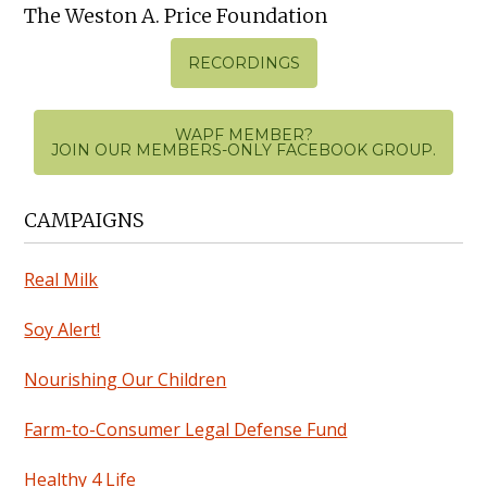
The Weston A. Price Foundation
RECORDINGS
WAPF MEMBER?
JOIN OUR MEMBERS-ONLY FACEBOOK GROUP.
CAMPAIGNS
Real Milk
Soy Alert!
Nourishing Our Children
Farm-to-Consumer Legal Defense Fund
Healthy 4 Life