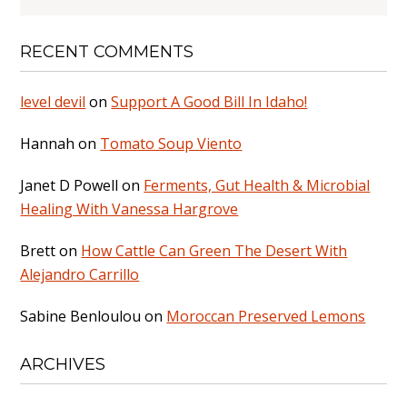
RECENT COMMENTS
level devil
on
Support A Good Bill In Idaho!
Hannah
on
Tomato Soup Viento
Janet D Powell
on
Ferments, Gut Health & Microbial
Healing With Vanessa Hargrove
Brett
on
How Cattle Can Green The Desert With
Alejandro Carrillo
Sabine Benloulou
on
Moroccan Preserved Lemons
ARCHIVES