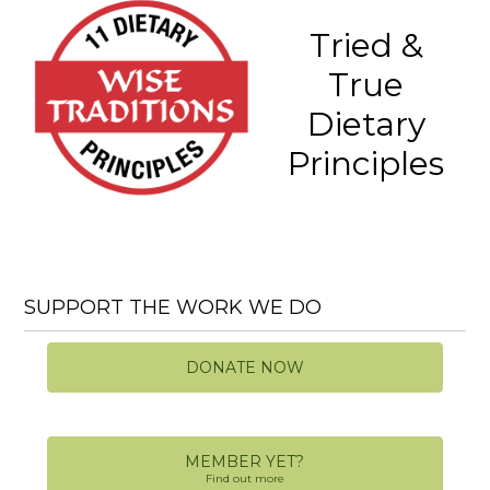
Tried &
True
Dietary
Principles
SUPPORT THE WORK WE DO
DONATE NOW
MEMBER YET?
Find out more