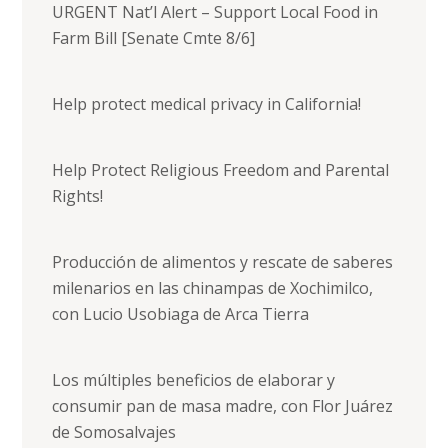
URGENT Nat’l Alert – Support Local Food in
Farm Bill [Senate Cmte 8/6]
Help protect medical privacy in California!
Help Protect Religious Freedom and Parental
Rights!
Producción de alimentos y rescate de saberes
milenarios en las chinampas de Xochimilco,
con Lucio Usobiaga de Arca Tierra
Los múltiples beneficios de elaborar y
consumir pan de masa madre, con Flor Juárez
de Somosalvajes