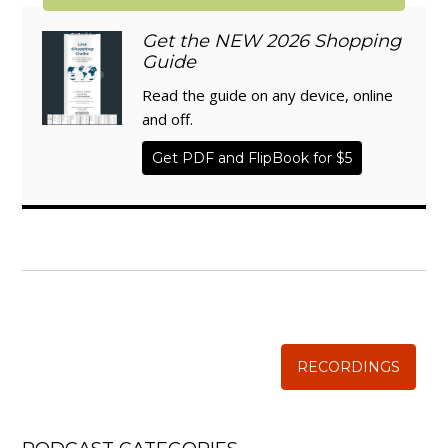
Get the NEW 2026 Shopping
Guide
Read the guide on any device, online
and off.
Get PDF and FlipBook for $5
WISE TRADITIONS
Annual Conference of
The Weston A. Price Foundation
RECORDINGS