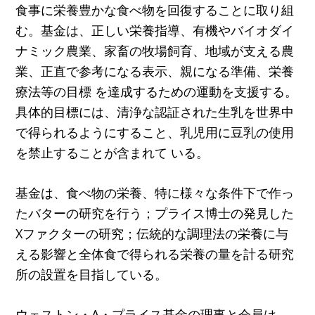
食事に栄養豊かな食べ物を回復することに取り組
む。基金は、正しい栄養指導、有機やバイオダイ
ナミック農業、家畜の牧場飼育、地域が支える農
業、正直で参考になる表示、親になる準備、栄養
療法等の目標 を達成するための運動を支援する。
具体的目標には、清浄な認証された生乳を世界中
で得られるようにすること、乳児用に豆乳の使用
を禁止することが含まれて いる。
基金は、食べ物の栄養、特に様々な条件下で作っ
たバターの研究を行う；プライス博士の発見した
Xファクターの研究；伝統的な調理法の栄養に与
える影響と全体食で得られる栄養の量を計る研究
所の設置を目指している。
ウェストン・A・プライス基金の理事と会員は、