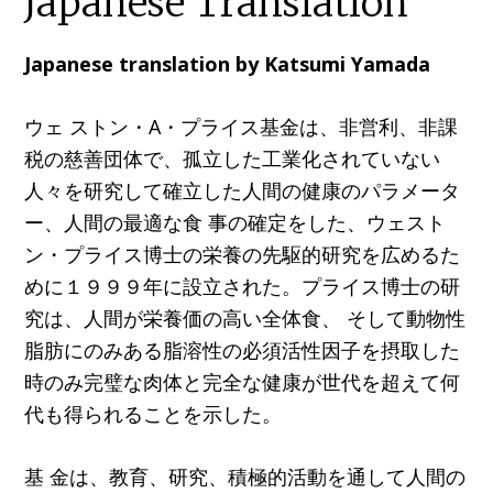
Japanese Translation
Japanese translation by Katsumi Yamada
ウェ ストン・A・プライス基金は、非営利、非課
税の慈善団体で、孤立した工業化されていない
人々を研究して確立した人間の健康のパラメータ
ー、人間の最適な食 事の確定をした、ウェスト
ン・プライス博士の栄養の先駆的研究を広めるた
めに１９９９年に設立された。プライス博士の研
究は、人間が栄養価の高い全体食、 そして動物性
脂肪にのみある脂溶性の必須活性因子を摂取した
時のみ完璧な肉体と完全な健康が世代を超えて何
代も得られることを示した。
基 金は、教育、研究、積極的活動を通して人間の