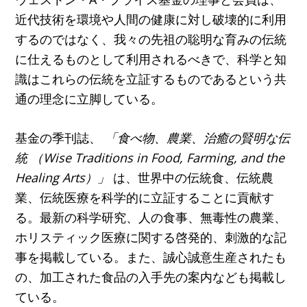
近代技術を環境や人間の健康に対し破壊的に利用
するのではなく、我々の先祖の聡明な育みの伝統
に仕えるものとして利用されるべきで、科学と知
識はこれらの伝統を立証するものであるという共
通の理念に立脚している。
基金の季刊誌、
「食べ物、農業、治癒の賢明な伝
統 （Wise Traditions in Food, Farming, and the
Healing Arts）」
は、世界中の伝統食、伝統農
業、伝統医療を科学的に立証することに貢献す
る。最新の科学研究、人の食事、無毒性の農業、
ホリスティック医療に関する啓発的、刺激的な記
事を掲載している。また、誠心誠意生産されたも
の、加工された食品の入手先の案内なども掲載し
ている。