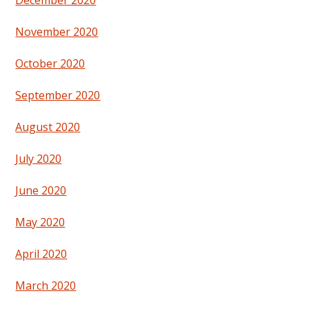
December 2020
November 2020
October 2020
September 2020
August 2020
July 2020
June 2020
May 2020
April 2020
March 2020