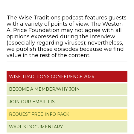
The Wise Traditions podcast features guests
with a variety of points of view. The Weston
A. Price Foundation may not agree with all
opinions expressed during the interview
(especially regarding viruses); nevertheless,
we publish those episodes because we find
value in the rest of the content.
WISE TRADITIONS CONFERENCE 2026
BECOME A MEMBER/WHY JOIN
JOIN OUR EMAIL LIST
REQUEST FREE INFO PACK
WAPF’S DOCUMENTARY