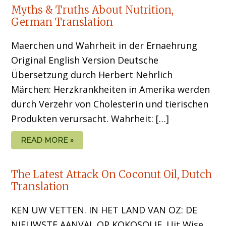
Myths & Truths About Nutrition,
German Translation
Maerchen und Wahrheit in der Ernaehrung
Original English Version Deutsche
Übersetzung durch Herbert Nehrlich
Märchen: Herzkrankheiten in Amerika werden
durch Verzehr von Cholesterin und tierischen
Produkten verursacht. Wahrheit: […]
READ MORE »
The Latest Attack On Coconut Oil, Dutch
Translation
KEN UW VETTEN. IN HET LAND VAN OZ: DE
NIEUWSTE AANVAL OP KOKOSOLIE. Uit Wise