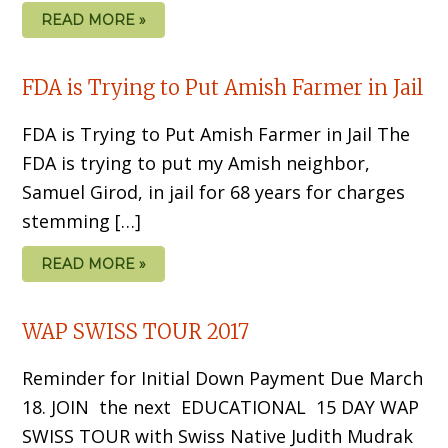
READ MORE »
FDA is Trying to Put Amish Farmer in Jail
FDA is Trying to Put Amish Farmer in Jail The
FDA is trying to put my Amish neighbor,
Samuel Girod, in jail for 68 years for charges
stemming […]
READ MORE »
WAP SWISS TOUR 2017
Reminder for Initial Down Payment Due March
18. JOIN the next EDUCATIONAL 15 DAY WAP
SWISS TOUR with Swiss Native Judith Mudrak