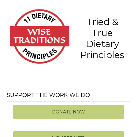
Tried &
True
Dietary
Principles
SUPPORT THE WORK WE DO
DONATE NOW