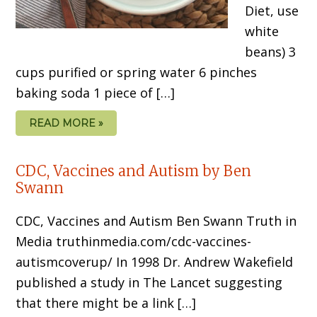
Diet, use
white
beans) 3
cups purified or spring water 6 pinches
baking soda 1 piece of […]
READ MORE »
CDC, Vaccines and Autism by Ben
Swann
CDC, Vaccines and Autism Ben Swann Truth in
Media truthinmedia.com/cdc-vaccines-
autismcoverup/ In 1998 Dr. Andrew Wakefield
published a study in The Lancet suggesting
that there might be a link […]