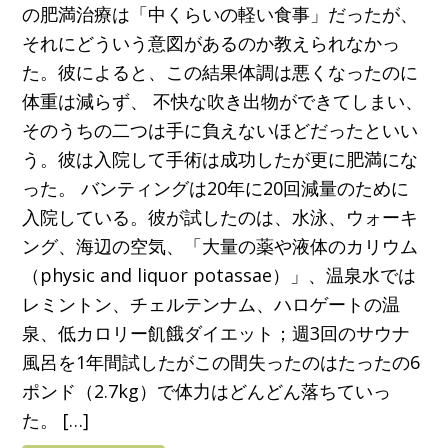
の肥満治療は「中くらいの軽い食事」だったが、
それにどういう意図があるのか教えられなかっ
た。彼によると、この結果体調は悪くなったのに
体重は減らず、 不快な吹き出物ができてしまい、
そのうちの二つは手に負えないほどだったといい
う。彼は入院して手術は成功したが更に肥満にな
った。 バンティングは20年に20回減量のために
入院している。彼が試したのは、水泳、ウォーキ
ング、海辺の空気、「大量の薬や液体のカリウム
（physic and liquor potassae）」、温泉水では
レミントン、チェルテンナム、ハロゲートの温
泉、低カロリー飢餓ダイエット；週3回のサウナ
風呂を1年間試したがこの間失ったのはたったの6
ポンド（2.7kg）で体力はどんどん落ちていっ
た。 […]