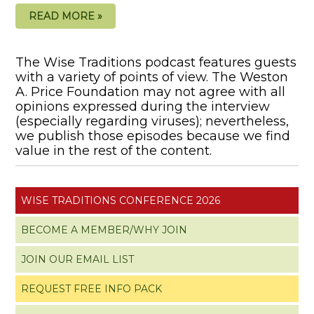
READ MORE »
The Wise Traditions podcast features guests
with a variety of points of view. The Weston
A. Price Foundation may not agree with all
opinions expressed during the interview
(especially regarding viruses); nevertheless,
we publish those episodes because we find
value in the rest of the content.
WISE TRADITIONS CONFERENCE 2026
BECOME A MEMBER/WHY JOIN
JOIN OUR EMAIL LIST
REQUEST FREE INFO PACK