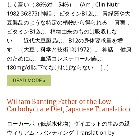
しく高い（.86%対。54%）。(Am J Clin Nutr
1982 36:873) 神話： ビタミンB12は、青緑藻や大
豆製品のような特定の植物から得られる。 真実：
ビタミンB12は、植物由来のものは吸収しな
い。 近代大豆製品は、B12の身体要求量を増
す。（大豆：科学と技術1巻1972）。 神話： 健康
のためには、血清コレステロール値は、
180mg/dl以下でなければならない。 […]
READ MORE »
William Banting Father of the Low-
Carbohydrate Diet, Japanese Translation
ローカーボ（低炭水化物）ダイエットの生みの親
ウィリアム・バンティング Translation by