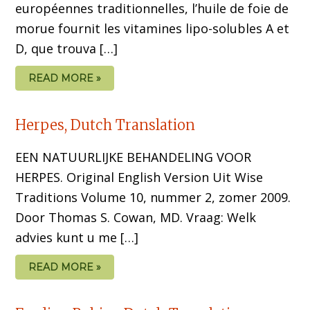
européennes traditionnelles, l’huile de foie de
morue fournit les vitamines lipo-solubles A et
D, que trouva […]
READ MORE »
Herpes, Dutch Translation
EEN NATUURLIJKE BEHANDELING VOOR
HERPES. Original English Version Uit Wise
Traditions Volume 10, nummer 2, zomer 2009.
Door Thomas S. Cowan, MD. Vraag: Welk
advies kunt u me […]
READ MORE »