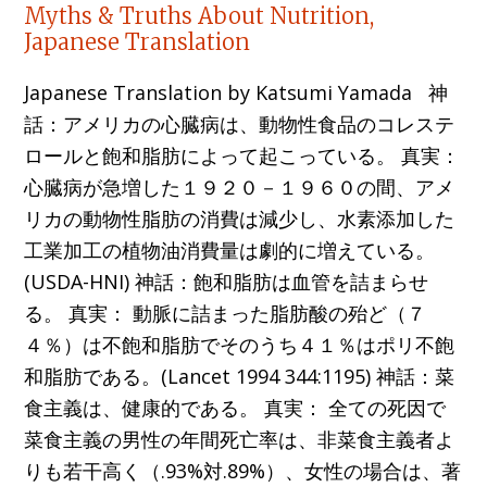
Myths & Truths About Nutrition,
Japanese Translation
Japanese Translation by Katsumi Yamada 神
話：アメリカの心臓病は、動物性食品のコレステ
ロールと飽和脂肪によって起こっている。 真実：
心臓病が急増した１９２０－１９６０の間、アメ
リカの動物性脂肪の消費は減少し、水素添加した
工業加工の植物油消費量は劇的に増えている。
(USDA-HNI) 神話：飽和脂肪は血管を詰まらせ
る。 真実： 動脈に詰まった脂肪酸の殆ど（７
４％）は不飽和脂肪でそのうち４１％はポリ不飽
和脂肪である。(Lancet 1994 344:1195) 神話：菜
食主義は、健康的である。 真実： 全ての死因で
菜食主義の男性の年間死亡率は、非菜食主義者よ
りも若干高く（.93%対.89%）、女性の場合は、著