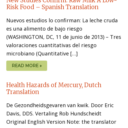
New Studies Confirm: Raw Milk A Low-
Risk Food – Spanish Translation
Nuevos estudios lo confirman: La leche cruda
es una alimento de bajo riesgo
(WASHINGTON, DC, 11 de junio de 2013) – Tres
valoraciones cuantitativas del riesgo
microbiano (Quantitative […]
READ MORE »
Health Hazards of Mercury, Dutch
Translation
De Gezondheidsgevaren van kwik. Door Eric
Davis, DDS. Vertaling Rob Hundscheidt
Original English Version Note: the translator