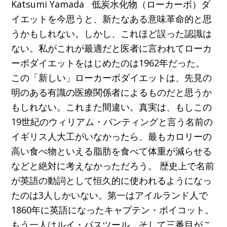
Katsumi Yamada 低炭水化物（ローカーボ）ダ
イエットを今思うと、新たなある意味革命的と思
うかもしれない。しかし、これほど誤った認識は
ない。私がこれが最適だと医者に言われてローカ
ーボダイエットをはじめたのは1962年だった。
この「新しい」ローカーボダイエットは、先見の
明のある有識の医療関係者によるものだと思うか
もしれない。これまた間違い。真実は、もしこの
19世紀のウィリアム・バンティングと言う名前の
イギリス人大工がいなかったら、最もカロリーの
高い食べ物といえる脂肪を食べて体重が減らせる
などと絶対に考えなかっただろう。 歴史上で名前
が英語の動詞として恒久的に使われるようになっ
たのは3人しかいない。第一はアイルランド人で
1860年に英語になったキャプテン・ボイコット。
もう一人はルイ・パスツール、そして三番目がこ