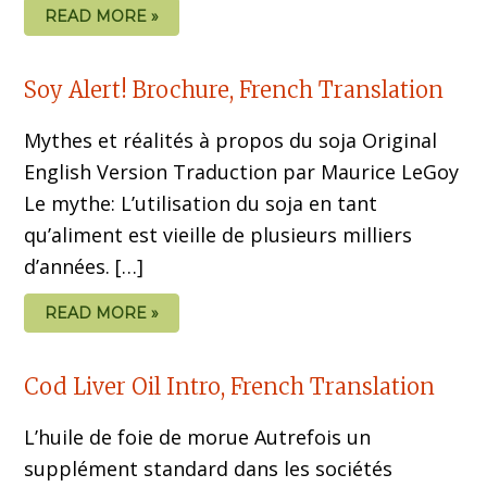
READ MORE »
Soy Alert! Brochure, French Translation
Mythes et réalités à propos du soja Original
English Version Traduction par Maurice LeGoy
Le mythe: L’utilisation du soja en tant
qu’aliment est vieille de plusieurs milliers
d’années. […]
READ MORE »
Cod Liver Oil Intro, French Translation
L’huile de foie de morue Autrefois un
supplément standard dans les sociétés