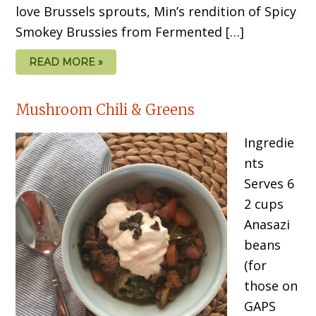
love Brussels sprouts, Min’s rendition of Spicy
Smokey Brussies from Fermented […]
READ MORE »
Mushroom Chili & Greens
Ingredie
nts
Serves 6
2 cups
Anasazi
beans
(for
those on
GAPS