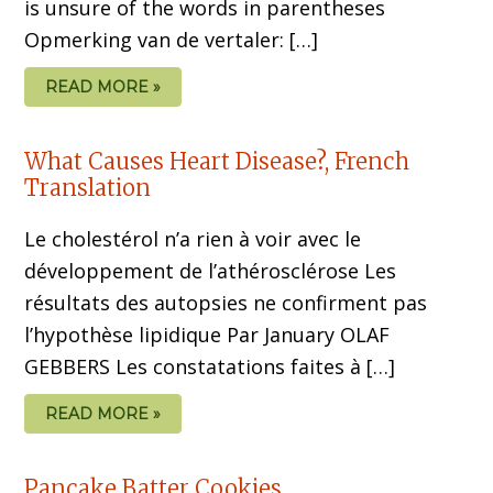
is unsure of the words in parentheses
Opmerking van de vertaler: […]
READ MORE »
What Causes Heart Disease?, French
Translation
Le cholestérol n’a rien à voir avec le
développement de l’athérosclérose Les
résultats des autopsies ne confirment pas
l’hypothèse lipidique Par January OLAF
GEBBERS Les constatations faites à […]
READ MORE »
Pancake Batter Cookies