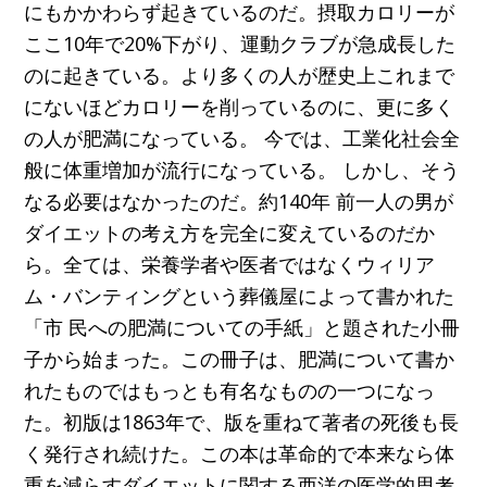
にもかかわらず起きているのだ。摂取カロリーが
ここ10年で20%下がり、運動クラブが急成長した
のに起きている。より多くの人が歴史上これまで
にないほどカロリーを削っているのに、更に多く
の人が肥満になっている。 今では、工業化社会全
般に体重増加が流行になっている。 しかし、そう
なる必要はなかったのだ。約140年 前一人の男が
ダイエットの考え方を完全に変えているのだか
ら。全ては、栄養学者や医者ではなくウィリア
ム・バンティングという葬儀屋によって書かれた
「市 民への肥満についての手紙」と題された小冊
子から始まった。この冊子は、肥満について書か
れたものではもっとも有名なものの一つになっ
た。初版は1863年で、版を重ねて著者の死後も長
く発行され続けた。この本は革命的で本来なら体
重を減らすダイエットに関する西洋の医学的思考