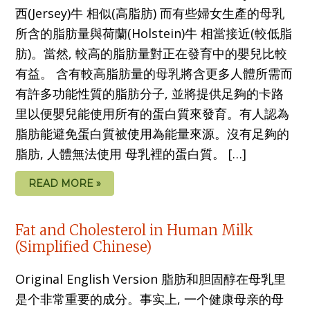
西(Jersey)牛 相似(高脂肪) 而有些婦女生產的母乳
所含的脂肪量與荷蘭(Holstein)牛 相當接近(較低脂
肪)。當然, 較高的脂肪量對正在發育中的嬰兒比較
有益。 含有較高脂肪量的母乳將含更多人體所需而
有許多功能性質的脂肪分子, 並將提供足夠的卡路
里以便嬰兒能使用所有的蛋白質來發育。有人認為
脂肪能避免蛋白質被使用為能量來源。沒有足夠的
脂肪, 人體無法使用 母乳裡的蛋白質。 […]
READ MORE »
Fat and Cholesterol in Human Milk
(Simplified Chinese)
Original English Version 脂肪和胆固醇在母乳里
是个非常重要的成分。事实上, 一个健康母亲的母