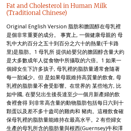
Fat and Cholesterol in Human Milk
(Traditional Chinese)
Original English Version 脂肪和膽固醇在母乳裡
是個非常重要的成分。 事實上, 一個健康母親的 母
乳中大約百分之五十到百分之六十的熱量(千卡路
里)是脂肪。1 母乳所 提供給嬰兒的膽固醇含量大約
是大多數成年人從食物中所攝取的六倍。1 如果一
個婦女生下許多孩子, 母乳裡的脂肪量通常會隨著
每一胎減少。但 是如果母親維持高質量的飲食, 母
乳裡的脂肪量不會受影響。在世界的 某些地方, 比
如中國, 在嬰兒出生後長達至少一個月新產婦的飲
食裡會得 到非常高含量的動物脂肪包括每日六到十
顆蛋以及差不多十盎司的雞肉和 豬肉。這種飲食確
保母乳裡的脂肪量能維持在最高水平。2 有些婦女
生產的母乳所含的脂肪量與根西(Guernsey)牛和澤