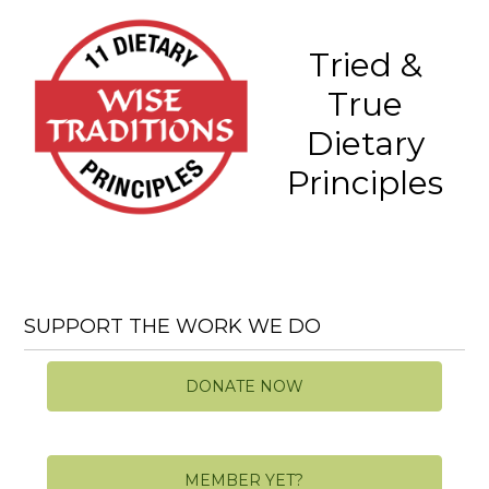
Tried &
True
Dietary
Principles
SUPPORT THE WORK WE DO
DONATE NOW
MEMBER YET?