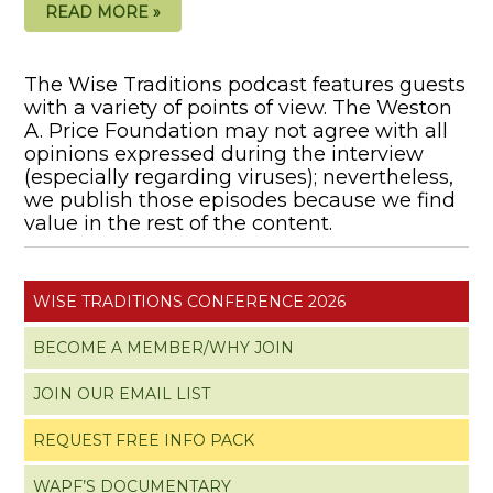
READ MORE »
The Wise Traditions podcast features guests
with a variety of points of view. The Weston
A. Price Foundation may not agree with all
opinions expressed during the interview
(especially regarding viruses); nevertheless,
we publish those episodes because we find
value in the rest of the content.
WISE TRADITIONS CONFERENCE 2026
BECOME A MEMBER/WHY JOIN
JOIN OUR EMAIL LIST
REQUEST FREE INFO PACK
WAPF’S DOCUMENTARY