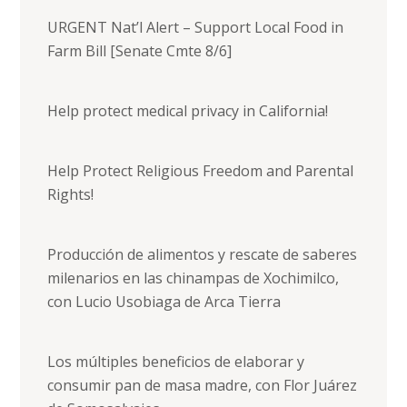
URGENT Nat’l Alert – Support Local Food in
Farm Bill [Senate Cmte 8/6]
Help protect medical privacy in California!
Help Protect Religious Freedom and Parental
Rights!
Producción de alimentos y rescate de saberes
milenarios en las chinampas de Xochimilco,
con Lucio Usobiaga de Arca Tierra
Los múltiples beneficios de elaborar y
consumir pan de masa madre, con Flor Juárez