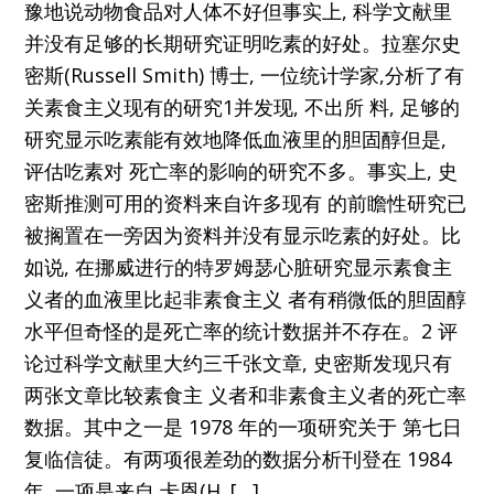
豫地说动物食品对人体不好但事实上, 科学文献里
并没有足够的长期研究证明吃素的好处。拉塞尔史
密斯(Russell Smith) 博士, 一位统计学家,分析了有
关素食主义现有的研究1并发现, 不出所 料, 足够的
研究显示吃素能有效地降低血液里的胆固醇但是,
评估吃素对 死亡率的影响的研究不多。事实上, 史
密斯推测可用的资料来自许多现有 的前瞻性研究已
被搁置在一旁因为资料并没有显示吃素的好处。比
如说, 在挪威进行的特罗姆瑟心脏研究显示素食主
义者的血液里比起非素食主义 者有稍微低的胆固醇
水平但奇怪的是死亡率的统计数据并不存在。2 评
论过科学文献里大约三千张文章, 史密斯发现只有
两张文章比较素食主 义者和非素食主义者的死亡率
数据。其中之一是 1978 年的一项研究关于 第七日
复临信徒。有两项很差劲的数据分析刊登在 1984
年, 一项是来自 卡恩(H. […]