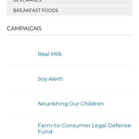
BREAKFAST FOODS
CAMPAIGNS
Real Milk
Soy Alert!
Nourishing Our Children
Farm-to-Consumer Legal Defense
Fund