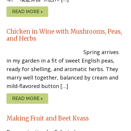
READ MORE »
Chicken in Wine with Mushrooms, Peas,
and Herbs
Spring arrives
in my garden in a fit of sweet English peas,
ready for shelling, and aromatic herbs. They
marry well together, balanced by cream and
mild-flavored button […]
READ MORE »
Making Fruit and Beet Kvass