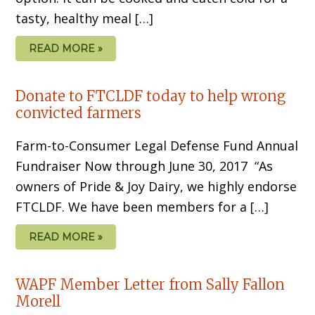
tasty, healthy meal […]
READ MORE »
Donate to FTCLDF today to help wrong
convicted farmers
Farm-to-Consumer Legal Defense Fund Annual
Fundraiser Now through June 30, 2017 “As
owners of Pride & Joy Dairy, we highly endorse
FTCLDF. We have been members for a […]
READ MORE »
WAPF Member Letter from Sally Fallon
Morell