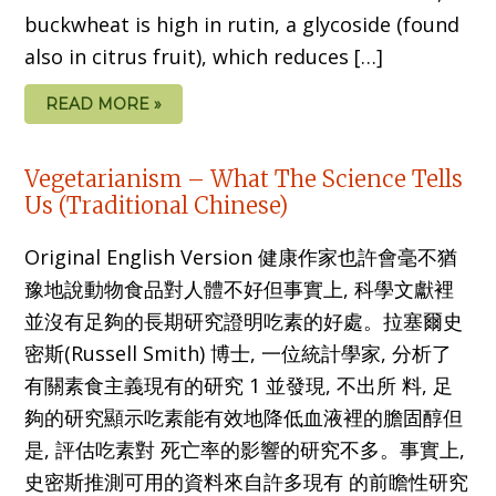
buckwheat is high in rutin, a glycoside (found
also in citrus fruit), which reduces […]
READ MORE »
Vegetarianism – What The Science Tells
Us (Traditional Chinese)
Original English Version 健康作家也許會毫不猶
豫地說動物食品對人體不好但事實上, 科學文獻裡
並沒有足夠的長期研究證明吃素的好處。拉塞爾史
密斯(Russell Smith) 博士, 一位統計學家, 分析了
有關素食主義現有的研究 1 並發現, 不出所 料, 足
夠的研究顯示吃素能有效地降低血液裡的膽固醇但
是, 評估吃素對 死亡率的影響的研究不多。事實上,
史密斯推測可用的資料來自許多現有 的前瞻性研究