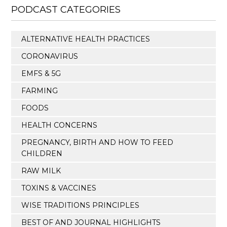
PODCAST CATEGORIES
ALTERNATIVE HEALTH PRACTICES
CORONAVIRUS
EMFS & 5G
FARMING
FOODS
HEALTH CONCERNS
PREGNANCY, BIRTH AND HOW TO FEED
CHILDREN
RAW MILK
TOXINS & VACCINES
WISE TRADITIONS PRINCIPLES
BEST OF AND JOURNAL HIGHLIGHTS