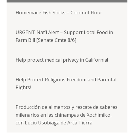
Homemade Fish Sticks – Coconut Flour
URGENT Nat’l Alert – Support Local Food in
Farm Bill [Senate Cmte 8/6]
Help protect medical privacy in California!
Help Protect Religious Freedom and Parental
Rights!
Producción de alimentos y rescate de saberes
milenarios en las chinampas de Xochimilco,
con Lucio Usobiaga de Arca Tierra