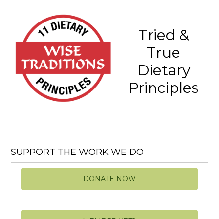
Tried &
True
Dietary
Principles
SUPPORT THE WORK WE DO
DONATE NOW