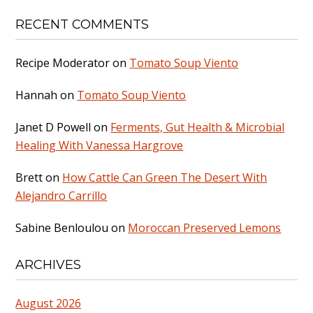
RECENT COMMENTS
Recipe Moderator
on
Tomato Soup Viento
Hannah
on
Tomato Soup Viento
Janet D Powell
on
Ferments, Gut Health & Microbial
Healing With Vanessa Hargrove
Brett
on
How Cattle Can Green The Desert With
Alejandro Carrillo
Sabine Benloulou
on
Moroccan Preserved Lemons
ARCHIVES
August 2026