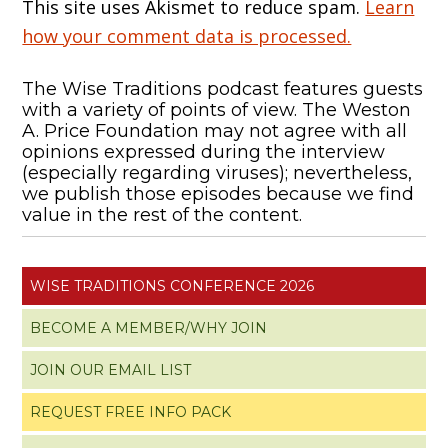
This site uses Akismet to reduce spam.
Learn
how your comment data is processed.
The Wise Traditions podcast features guests
with a variety of points of view. The Weston
A. Price Foundation may not agree with all
opinions expressed during the interview
(especially regarding viruses); nevertheless,
we publish those episodes because we find
value in the rest of the content.
WISE TRADITIONS CONFERENCE 2026
BECOME A MEMBER/WHY JOIN
JOIN OUR EMAIL LIST
REQUEST FREE INFO PACK