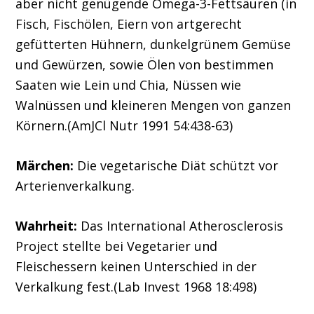
aber nicht genügende Omega-3-Fettsäuren (in
Fisch, Fischölen, Eiern von artgerecht
gefütterten Hühnern, dunkelgrünem Gemüse
und Gewürzen, sowie Ölen von bestimmen
Saaten wie Lein und Chia, Nüssen wie
Walnüssen und kleineren Mengen von ganzen
Körnern.(AmJCl Nutr 1991 54:438-63)
Märchen:
Die vegetarische Diät schützt vor
Arterienverkalkung.
Wahrheit:
Das International Atherosclerosis
Project stellte bei Vegetarier und
Fleischessern keinen Unterschied in der
Verkalkung fest.(Lab Invest 1968 18:498)