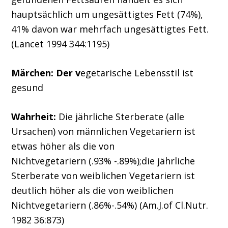
hauptsächlich um ungesättigtes Fett (74%),
41% davon war mehrfach ungesättigtes Fett.
(Lancet 1994 344:1195)
Märchen:
Der v
egetarische Lebensstil ist
gesund
Wahrheit:
Die jährliche Sterberate (alle
Ursachen) von männlichen Vegetariern ist
etwas höher als die von
Nichtvegetariern (.93% -.89%);die jährliche
Sterberate von weiblichen Vegetariern ist
deutlich höher als die von weiblichen
Nichtvegetariern (.86%-.54%) (Am.J.of Cl.Nutr.
1982 36:873)