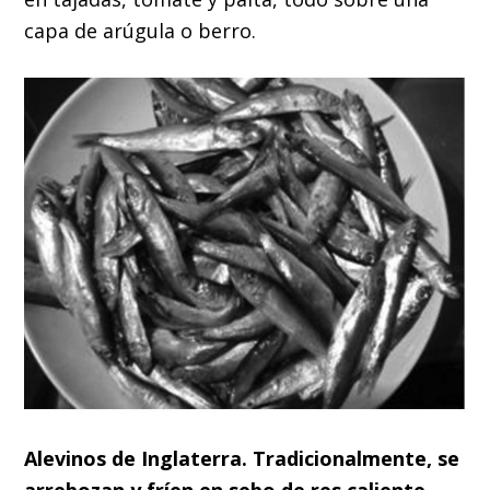
capa de arúgula o berro.
Alevinos de Inglaterra. Tradicionalmente, se
arrebozan y fríen en sebo de res caliente —