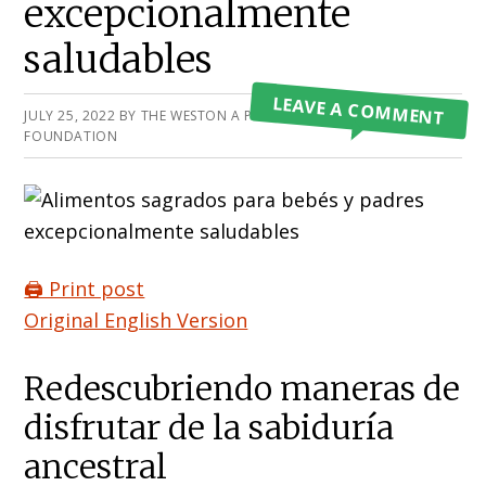
excepcionalmente
saludables
LEAVE A COMMENT
JULY 25, 2022
BY
THE WESTON A PRICE
FOUNDATION
🖨️ Print post
Original English Version
Redescubriendo maneras de
disfrutar de la sabiduría
ancestral