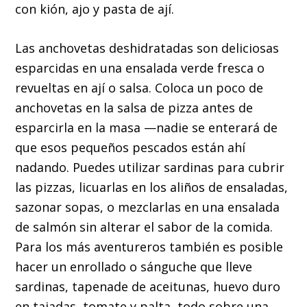
con kión, ajo y pasta de ají.
Las anchovetas deshidratadas son deliciosas
esparcidas en una ensalada verde fresca o
revueltas en ají o salsa. Coloca un poco de
anchovetas en la salsa de pizza antes de
esparcirla en la masa —nadie se enterará de
que esos pequeños pescados están ahí
nadando. Puedes utilizar sardinas para cubrir
las pizzas, licuarlas en los aliños de ensaladas,
sazonar sopas, o mezclarlas en una ensalada
de salmón sin alterar el sabor de la comida.
Para los más aventureros también es posible
hacer un enrollado o sánguche que lleve
sardinas, tapenade de aceitunas, huevo duro
en tajadas, tomate y palta, todo sobre una