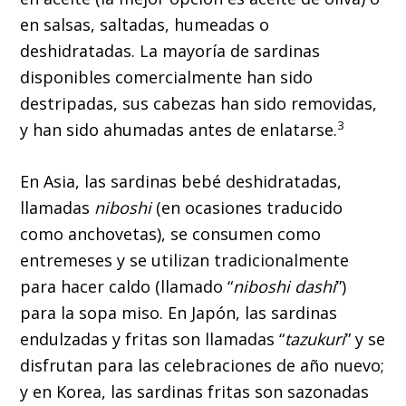
en salsas, saltadas, humeadas o
deshidratadas. La mayoría de sardinas
disponibles comercialmente han sido
destripadas, sus cabezas han sido removidas,
3
y han sido ahumadas antes de enlatarse.
En Asia, las sardinas bebé deshidratadas,
llamadas
niboshi
(en ocasiones traducido
como anchovetas), se consumen como
entremeses y se utilizan tradicionalmente
para hacer caldo (llamado “
niboshi dashi
”)
para la sopa miso. En Japón, las sardinas
endulzadas y fritas son llamadas “
tazukuri
” y se
disfrutan para las celebraciones de año nuevo;
y en Korea, las sardinas fritas son sazonadas