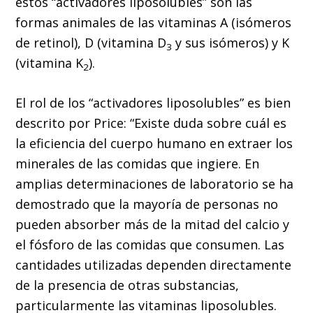
estos “activadores liposolubles” son las
formas animales de las vitaminas A (isómeros
de retinol), D (vitamina D
y sus isómeros) y K
3
(vitamina K
).
2
El rol de los “activadores liposolubles” es bien
descrito por Price: “Existe duda sobre cuál es
la eficiencia del cuerpo humano en extraer los
minerales de las comidas que ingiere. En
amplias determinaciones de laboratorio se ha
demostrado que la mayoría de personas no
pueden absorber más de la mitad del calcio y
el fósforo de las comidas que consumen. Las
cantidades utilizadas dependen directamente
de la presencia de otras substancias,
particularmente las vitaminas liposolubles.