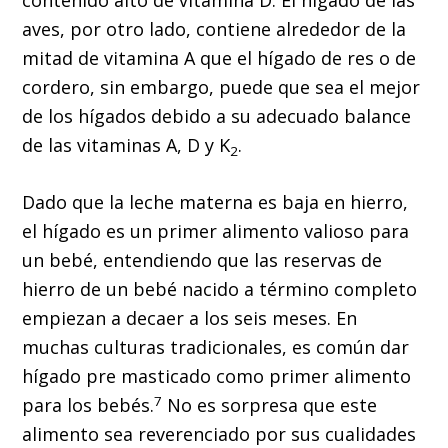
contenido alto de vitamina D. El hígado de las
aves, por otro lado, contiene alrededor de la
mitad de vitamina A que el hígado de res o de
cordero, sin embargo, puede que sea el mejor
de los hígados debido a su adecuado balance
de las vitaminas A, D y K
.
2
Dado que la leche materna es baja en hierro,
el hígado es un primer alimento valioso para
un bebé, entendiendo que las reservas de
hierro de un bebé nacido a término completo
empiezan a decaer a los seis meses. En
muchas culturas tradicionales, es común dar
hígado pre masticado como primer alimento
7
para los bebés.
No es sorpresa que este
alimento sea reverenciado por sus cualidades