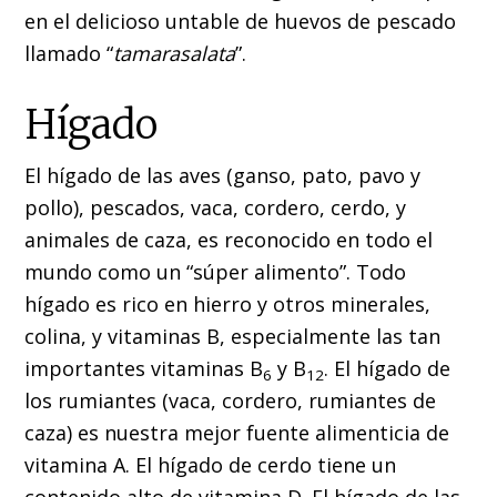
en el delicioso untable de huevos de pescado
llamado “
tamarasalata
”.
Hígado
El hígado de las aves (ganso, pato, pavo y
pollo), pescados, vaca, cordero, cerdo, y
animales de caza, es reconocido en todo el
mundo como un “súper alimento”. Todo
hígado es rico en hierro y otros minerales,
colina, y vitaminas B, especialmente las tan
importantes vitaminas B
y B
. El hígado de
6
12
los rumiantes (vaca, cordero, rumiantes de
caza) es nuestra mejor fuente alimenticia de
vitamina A. El hígado de cerdo tiene un