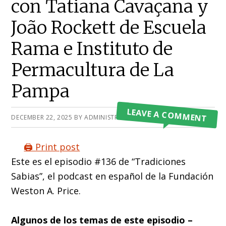
con Tatiana Cavaçana y
João Rockett de Escuela
Rama e Instituto de
Permacultura de La
Pampa
LEAVE A COMMENT
DECEMBER 22, 2025
BY
ADMINISTRATOR
🖨️ Print post
Este es el episodio #136 de “Tradiciones
Sabias”, el podcast en español de la Fundación
Weston A. Price.
Algunos de los temas de este episodio –