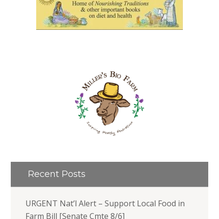
Recent Posts
URGENT Nat’l Alert – Support Local Food in
Farm Bill [Senate Cmte 8/6]