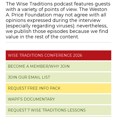
The Wise Traditions podcast features guests
with a variety of points of view. The Weston
A. Price Foundation may not agree with all
opinions expressed during the interview
(especially regarding viruses); nevertheless,
we publish those episodes because we find
value in the rest of the content.
WISE TRADITIONS CONFERENCE 2026
BECOME A MEMBER/WHY JOIN
JOIN OUR EMAIL LIST
REQUEST FREE INFO PACK
WAPF’S DOCUMENTARY
REQUEST 7 WISE TRADITIONS LESSONS