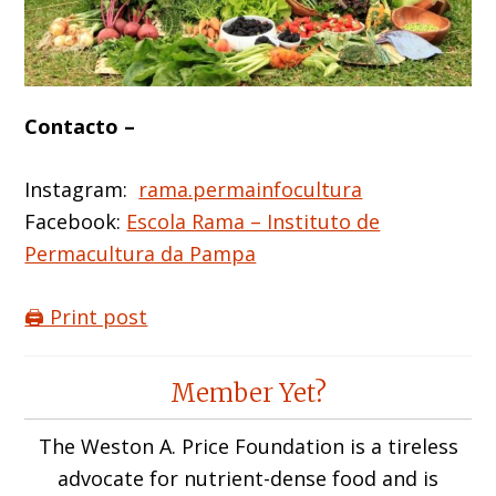
Contacto –
Instagram:
rama.permainfocultura
Facebook:
Escola Rama – Instituto de
Permacultura da Pampa
🖨️ Print post
Reader
Member Yet?
Interactions
The Weston A. Price Foundation is a tireless
advocate for nutrient-dense food and is