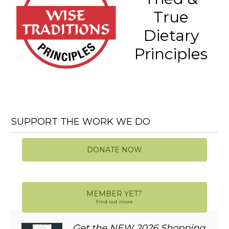
True
Dietary
Principles
SUPPORT THE WORK WE DO
DONATE NOW
MEMBER YET?
Find out more
Get the NEW 2026 Shopping