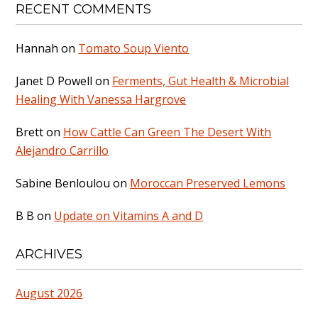
RECENT COMMENTS
Hannah
on
Tomato Soup Viento
Janet D Powell
on
Ferments, Gut Health & Microbial
Healing With Vanessa Hargrove
Brett
on
How Cattle Can Green The Desert With
Alejandro Carrillo
Sabine Benloulou
on
Moroccan Preserved Lemons
B B
on
Update on Vitamins A and D
ARCHIVES
August 2026