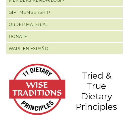
MEMBERS RENEW/LOGIN
GIFT MEMBERSHIP
ORDER MATERIAL
DONATE
WAPF EN ESPAÑOL
Tried &
True
Dietary
Principles