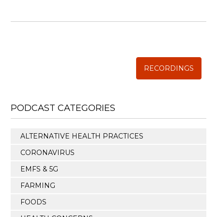
WISE TRADITIONS
Annual Conference of
The Weston A. Price Foundation
RECORDINGS
PODCAST CATEGORIES
ALTERNATIVE HEALTH PRACTICES
CORONAVIRUS
EMFS & 5G
FARMING
FOODS