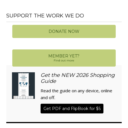
SUPPORT THE WORK WE DO
DONATE NOW
MEMBER YET?
Find out more
Get the NEW 2026 Shopping
Guide
Read the guide on any device, online
and off.
Get PDF and FlipBook for $5