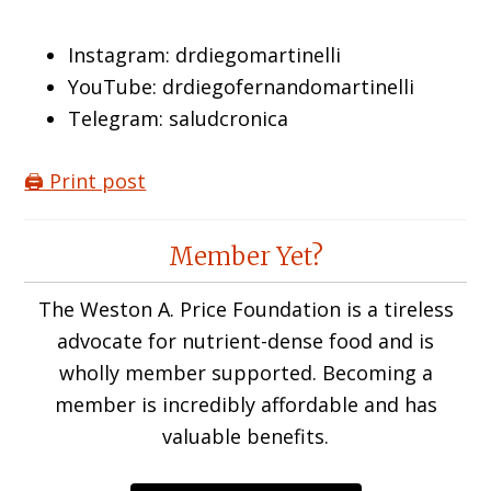
Instagram: drdiegomartinelli
YouTube: drdiegofernandomartinelli
Telegram: saludcronica
🖨️ Print post
Reader
Member Yet?
Interactions
The Weston A. Price Foundation is a tireless
advocate for nutrient-dense food and is
wholly member supported. Becoming a
member is incredibly affordable and has
valuable benefits.