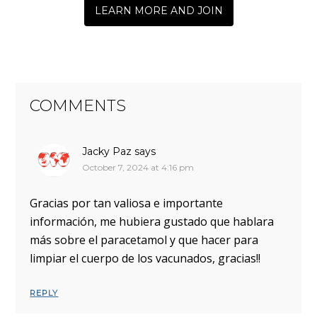
LEARN MORE AND JOIN
COMMENTS
Jacky Paz
says
October 7, 2024 at 4:16 pm
Gracias por tan valiosa e importante
información, me hubiera gustado que hablara
más sobre el paracetamol y que hacer para
limpiar el cuerpo de los vacunados, gracias!!
REPLY