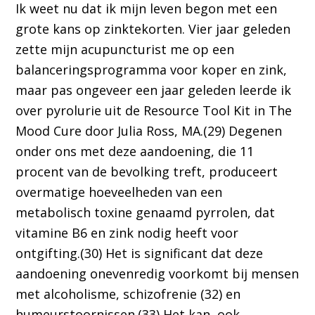
Ik weet nu dat ik mijn leven begon met een
grote kans op zinktekorten. Vier jaar geleden
zette mijn acupuncturist me op een
balanceringsprogramma voor koper en zink,
maar pas ongeveer een jaar geleden leerde ik
over pyrolurie uit de Resource Tool Kit in The
Mood Cure door Julia Ross, MA.(29) Degenen
onder ons met deze aandoening, die 11
procent van de bevolking treft, produceert
overmatige hoeveelheden van een
metabolisch toxine genaamd pyrrolen, dat
vitamine B6 en zink nodig heeft voor
ontgifting.(30) Het is significant dat deze
aandoening onevenredig voorkomt bij mensen
met alcoholisme, schizofrenie (32) en
humeurstoornissen.(33) Het kan ook