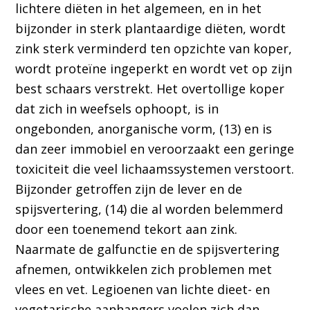
lichtere diëten in het algemeen, en in het
bijzonder in sterk plantaardige diëten, wordt
zink sterk verminderd ten opzichte van koper,
wordt proteïne ingeperkt en wordt vet op zijn
best schaars verstrekt. Het overtollige koper
dat zich in weefsels ophoopt, is in
ongebonden, anorganische vorm, (13) en is
dan zeer immobiel en veroorzaakt een geringe
toxiciteit die veel lichaamssystemen verstoort.
Bijzonder getroffen zijn de lever en de
spijsvertering, (14) die al worden belemmerd
door een toenemend tekort aan zink.
Naarmate de galfunctie en de spijsvertering
afnemen, ontwikkelen zich problemen met
vlees en vet. Legioenen van lichte dieet- en
vegetarische aanhangers voelen zich dan