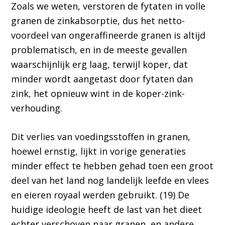
Zoals we weten, verstoren de fytaten in volle
granen de zinkabsorptie, dus het netto-
voordeel van ongeraffineerde granen is altijd
problematisch, en in de meeste gevallen
waarschijnlijk erg laag, terwijl koper, dat
minder wordt aangetast door fytaten dan
zink, het opnieuw wint in de koper-zink-
verhouding.
Dit verlies van voedingsstoffen in granen,
hoewel ernstig, lijkt in vorige generaties
minder effect te hebben gehad toen een groot
deel van het land nog landelijk leefde en vlees
en eieren royaal werden gebruikt. (19) De
huidige ideologie heeft de last van het dieet
echter verschoven naar granen, en andere