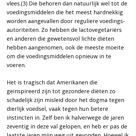
vlees.(3) Die behoren dan natuurlijk wel tot de
voedingsmiddelen die het meest hardnekkig
worden aangevallen door reguliere voedings-
autoriteiten. Zo hebben de lactovegetariërs
en anderen die gewetensvol lichte diëten
hebben aangenomen, ook de meeste moeite
om die voedingsmiddelen opnieuw in te
voeren.
Het is tragisch dat Amerikanen die
geïnspireerd zijn tot gezondere diëten zo
schadelijk zijn misleid door het dogma tegen
dierlijk voedsel, vaak tegen hun betere
instincten in. Zelf ben ik halverwege de jaren
zeventig in deze val gelopen, en heb er pas de
laatste jaren mijn weg uit gevonden. Hoewel ik