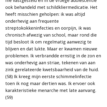
me vastgesteld en in de vroege adolescentie
ook behandeld met schildkliermedicatie. Het
heeft misschien geholpen: ik was altijd
onderhevig aan frequente
streptokokkeninfecties en oorpijn, ik was
chronisch afwezig van school, maar rond die
tijd besloot ik om regelmatig aanwezig te
blijven en dat lukte. Maar er kwamen nieuwe
problemen. Ik verbrandde ernstig in de zon en
was onderhevig aan striae, tekenen van aan
zink gerelateerde kwetsbaarheid van de huid.
(58) Ik kreeg mijn eerste schimmelinfectie
toen ik nog maar dertien was. Ik ervoer ook
karakteristieke menarche met late aanvang.
(59)