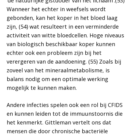
‘de natuurlijke gistdoder van het lichaam’.(53)
Wanneer het echter in weefsels wordt
gebonden, kan het koper in het bloed laag
zijn, (54) wat resulteert in een verminderde
activiteit van witte bloedcellen. Hoge niveaus
van biologisch beschikbaar koper kunnen
echter ook een probleem zijn bij het
verergeren van de aandoening. (55) Zoals bij
zoveel van het mineraalmetabolisme, is
balans nodig om een optimale werking
mogelijk te kunnen maken.
Andere infecties spelen ook een rol bij CFIDS
en kunnen leiden tot de immuunstoornis die
het kenmerkt. Gittleman vertelt ons dat
mensen die door chronische bacteriële