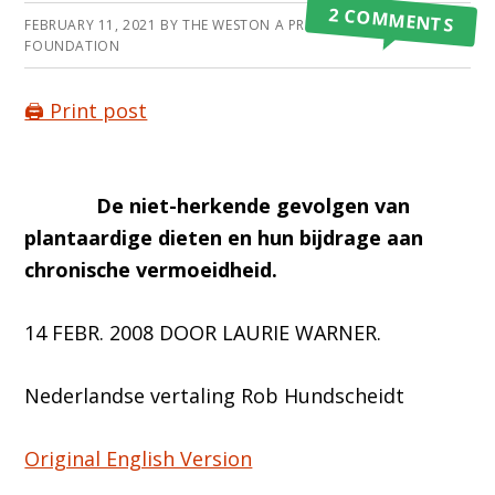
2 COMMENTS
FEBRUARY 11, 2021
BY
THE WESTON A PRICE
FOUNDATION
🖨️ Print post
De niet-herkende gevolgen van
plantaardige dieten en hun bijdrage aan
chronische vermoeidheid.
14 FEBR. 2008 DOOR LAURIE WARNER.
Nederlandse vertaling Rob Hundscheidt
Original English Version