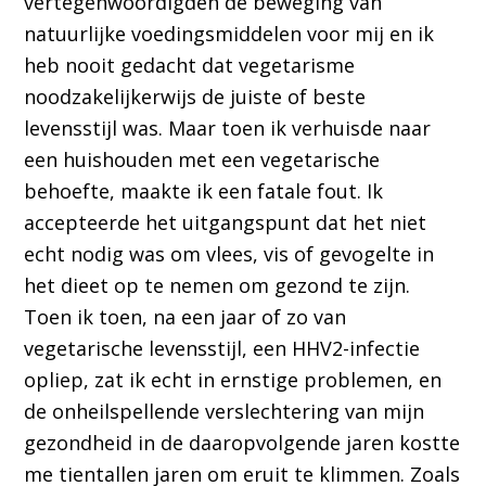
vertegenwoordigden de beweging van
natuurlijke voedingsmiddelen voor mij en ik
heb nooit gedacht dat vegetarisme
noodzakelijkerwijs de juiste of beste
levensstijl was. Maar toen ik verhuisde naar
een huishouden met een vegetarische
behoefte, maakte ik een fatale fout. Ik
accepteerde het uitgangspunt dat het niet
echt nodig was om vlees, vis of gevogelte in
het dieet op te nemen om gezond te zijn.
Toen ik toen, na een jaar of zo van
vegetarische levensstijl, een HHV2-infectie
opliep, zat ik echt in ernstige problemen, en
de onheilspellende verslechtering van mijn
gezondheid in de daaropvolgende jaren kostte
me tientallen jaren om eruit te klimmen. Zoals