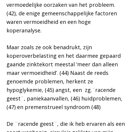
vermoedelijke oorzaken van het probleem.
(42), de enige gemeenschappelijke factoren
waren vermoeidheid en een hoge
koperanalyse.
Maar zoals ze ook benadrukt, zijn
koperoverbelasting en het daarmee gepaard
gaande zinktekort meestal ‘meer dan alleen
maar vermoeidheid’. (44) Naast de reeds
genoemde problemen, herkent ze
hypoglykemie, (45) angst, een zg.¨racende
geest¨, paniekaanvallen, (46) huidproblemen,
(47) en premenstrueel syndroom (48)
De ¨racende geest¨, die ik heb ervaren als een