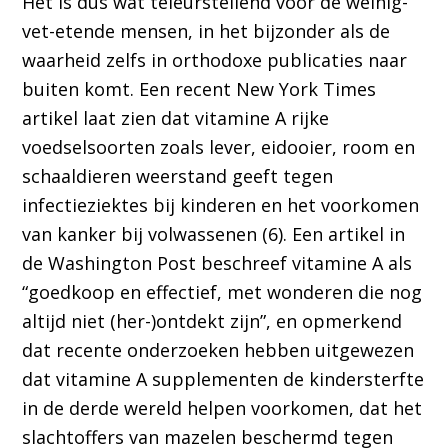
Het is dus wat teleurstellend voor de weinig-
vet-etende mensen, in het bijzonder als de
waarheid zelfs in orthodoxe publicaties naar
buiten komt. Een recent New York Times
artikel laat zien dat vitamine A rijke
voedselsoorten zoals lever, eidooier, room en
schaaldieren weerstand geeft tegen
infectieziektes bij kinderen en het voorkomen
van kanker bij volwassenen (6). Een artikel in
de Washington Post beschreef vitamine A als
“goedkoop en effectief, met wonderen die nog
altijd niet (her-)ontdekt zijn”, en opmerkend
dat recente onderzoeken hebben uitgewezen
dat vitamine A supplementen de kindersterfte
in de derde wereld helpen voorkomen, dat het
slachtoffers van mazelen beschermd tegen