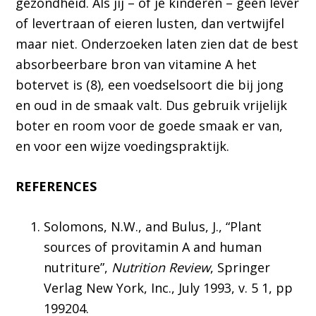
gezondheid. Als jij – of je kinderen – geen lever
of levertraan of eieren lusten, dan vertwijfel
maar niet. Onderzoeken laten zien dat de best
absorbeerbare bron van vitamine A het
botervet is (8), een voedselsoort die bij jong
en oud in de smaak valt. Dus gebruik vrijelijk
boter en room voor de goede smaak er van,
en voor een wijze voedingspraktijk.
REFERENCES
Solomons, N.W., and Bulus, J., “Plant
sources of provitamin A and human
nutriture”,
Nutrition Review
, Springer
Verlag New York, Inc., July 1993, v. 5 1, pp
199204.