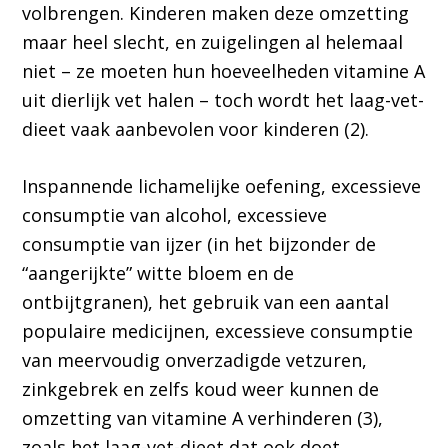
volbrengen. Kinderen maken deze omzetting
maar heel slecht, en zuigelingen al helemaal
niet – ze moeten hun hoeveelheden vitamine A
uit dierlijk vet halen – toch wordt het laag-vet-
dieet vaak aanbevolen voor kinderen (2).
Inspannende lichamelijke oefening, excessieve
consumptie van alcohol, excessieve
consumptie van ijzer (in het bijzonder de
“aangerijkte” witte bloem en de
ontbijtgranen), het gebruik van een aantal
populaire medicijnen, excessieve consumptie
van meervoudig onverzadigde vetzuren,
zinkgebrek en zelfs koud weer kunnen de
omzetting van vitamine A verhinderen (3),
zoals het laag-vet-dieet dat ook doet.