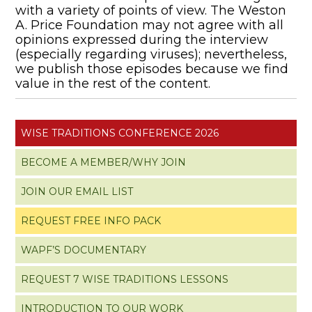
with a variety of points of view. The Weston
A. Price Foundation may not agree with all
opinions expressed during the interview
(especially regarding viruses); nevertheless,
we publish those episodes because we find
value in the rest of the content.
WISE TRADITIONS CONFERENCE 2026
BECOME A MEMBER/WHY JOIN
JOIN OUR EMAIL LIST
REQUEST FREE INFO PACK
WAPF’S DOCUMENTARY
REQUEST 7 WISE TRADITIONS LESSONS
INTRODUCTION TO OUR WORK