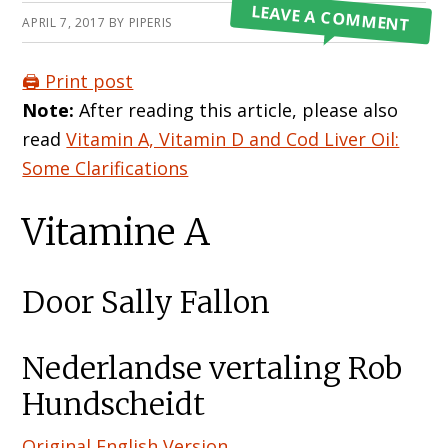
LEAVE A COMMENT
APRIL 7, 2017
BY
PIPERIS
🖨️ Print post
Note:
After reading this article, please also
read
Vitamin A, Vitamin D and Cod Liver Oil:
Some Clarifications
Vitamine A
Door Sally Fallon
Nederlandse vertaling Rob
Hundscheidt
Original English Version