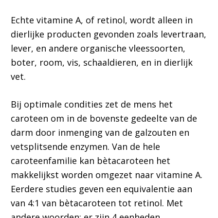
Echte vitamine A, of retinol, wordt alleen in
dierlijke producten gevonden zoals levertraan,
lever, en andere organische vleessoorten,
boter, room, vis, schaaldieren, en in dierlijk
vet.
Bij optimale condities zet de mens het
caroteen om in de bovenste gedeelte van de
darm door inmenging van de galzouten en
vetsplitsende enzymen. Van de hele
caroteenfamilie kan bètacaroteen het
makkelijkst worden omgezet naar vitamine A.
Eerdere studies geven een equivalentie aan
van 4:1 van bètacaroteen tot retinol. Met
andere woorden: er zijn 4 eenheden