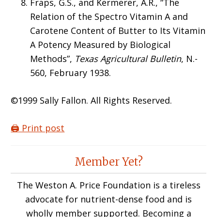
Fraps, G.S., and Kermerer, A.R., “The
Relation of the Spectro Vitamin A and
Carotene Content of Butter to Its Vitamin
A Potency Measured by Biological
Methods”,
Texas Agricultural Bulletin
, N.-
560, February 1938.
©1999 Sally Fallon. All Rights Reserved.
🖨️ Print post
Reader
Member Yet?
Interactions
The Weston A. Price Foundation is a tireless
advocate for nutrient-dense food and is
wholly member supported. Becoming a