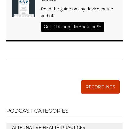
Read the guide on any device, online
and off.
Get PDF and FlipBook for $5
WISE TRADITIONS
Annual Conference of
The Weston A. Price Foundation
RECORDINGS
PODCAST CATEGORIES
ALTERNATIVE HEALTH PRACTICES