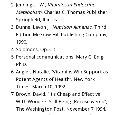
Jennings, I.W.,
Vitamins in Endocrine
Metabolism
, Charles C. Thomas Publisher,
Springfield, Illinois.
Dunne, Lavon J.,
Nutrition Almanac
, Third
Edition,McGraw-Hill Publishing Company,
1990.
Solomons, Op. Cit.
Personal communications, Mary G. Enig,
Ph.D.
Angler, Natalie, “Vitamins Win Support as
Potent Agents of Health”, New York
Times, March 10, 1992.
Brown, David, “It’s Cheap and Effective,
With Wonders Still Being (Re)discovered”,
The Washington Post, November 7,1994.