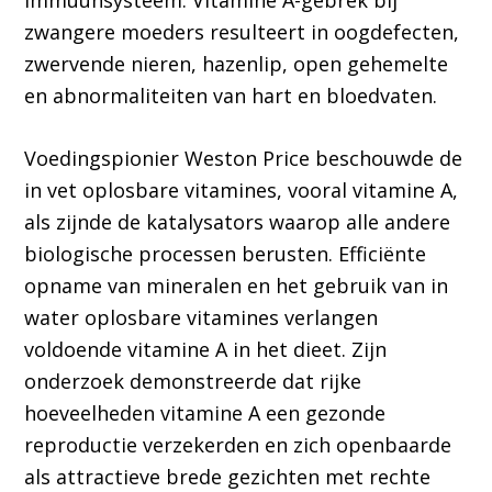
immuunsysteem. Vitamine A-gebrek bij
zwangere moeders resulteert in oogdefecten,
zwervende nieren, hazenlip, open gehemelte
en abnormaliteiten van hart en bloedvaten.
Voedingspionier Weston Price beschouwde de
in vet oplosbare vitamines, vooral vitamine A,
als zijnde de katalysators waarop alle andere
biologische processen berusten. Efficiënte
opname van mineralen en het gebruik van in
water oplosbare vitamines verlangen
voldoende vitamine A in het dieet. Zijn
onderzoek demonstreerde dat rijke
hoeveelheden vitamine A een gezonde
reproductie verzekerden en zich openbaarde
als attractieve brede gezichten met rechte