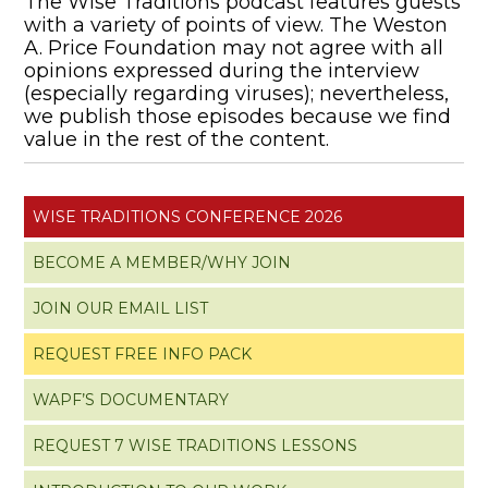
The Wise Traditions podcast features guests
with a variety of points of view. The Weston
A. Price Foundation may not agree with all
opinions expressed during the interview
(especially regarding viruses); nevertheless,
we publish those episodes because we find
value in the rest of the content.
WISE TRADITIONS CONFERENCE 2026
BECOME A MEMBER/WHY JOIN
JOIN OUR EMAIL LIST
REQUEST FREE INFO PACK
WAPF’S DOCUMENTARY
REQUEST 7 WISE TRADITIONS LESSONS