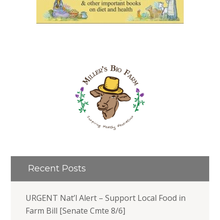
Recent Posts
URGENT Nat’l Alert – Support Local Food in
Farm Bill [Senate Cmte 8/6]