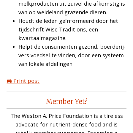
melkproducten uit zuivel die afkomstig is
van op weideland grazende dieren.
Houdt de leden geïnformeerd door het
tijdschrift Wise Traditions, een
kwartaalmagazine.
Helpt de consumenten gezond, boerderij-
vers voedsel te vinden, door een systeem
van lokale afdelingen.
🖨️ Print post
Reader
Member Yet?
Interactions
The Weston A. Price Foundation is a tireless
advocate for nutrient-dense food and is
wholly member supported. Becoming a