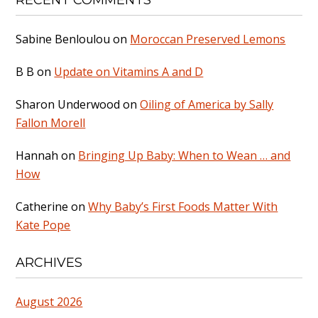
RECENT COMMENTS
Sabine Benloulou
on
Moroccan Preserved Lemons
B B
on
Update on Vitamins A and D
Sharon Underwood
on
Oiling of America by Sally
Fallon Morell
Hannah
on
Bringing Up Baby: When to Wean … and
How
Catherine
on
Why Baby’s First Foods Matter With
Kate Pope
ARCHIVES
August 2026