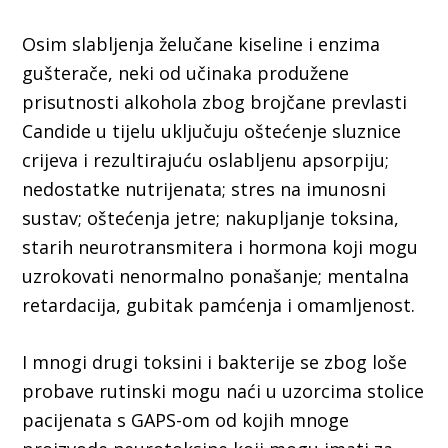
Osim slabljenja želučane kiseline i enzima
gušterače, neki od učinaka produžene
prisutnosti alkohola zbog brojčane prevlasti
Candide u tijelu uključuju oštećenje sluznice
crijeva i rezultirajuću oslabljenu apsorpiju;
nedostatke nutrijenata; stres na imunosni
sustav; oštećenja jetre; nakupljanje toksina,
starih neurotransmitera i hormona koji mogu
uzrokovati nenormalno ponašanje; mentalna
retardacija, gubitak pamćenja i omamljenost.
I mnogi drugi toksini i bakterije se zbog loše
probave rutinski mogu naći u uzorcima stolice
pacijenata s GAPS-om od kojih mnoge