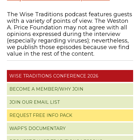
The Wise Traditions podcast features guests
with a variety of points of view. The Weston
A. Price Foundation may not agree with all
opinions expressed during the interview
(especially regarding viruses); nevertheless,
we publish those episodes because we find
value in the rest of the content.
WISE TRADITIONS CONFERENCE 2026
BECOME A MEMBER/WHY JOIN
JOIN OUR EMAIL LIST
REQUEST FREE INFO PACK
WAPF’S DOCUMENTARY