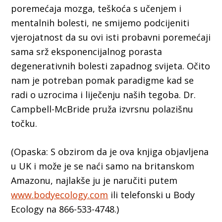
poremećaja mozga, teškoća s učenjem i
mentalnih bolesti, ne smijemo podcijeniti
vjerojatnost da su ovi isti probavni poremećaji
sama srž eksponencijalnog porasta
degenerativnih bolesti zapadnog svijeta. Očito
nam je potreban pomak paradigme kad se
radi o uzrocima i liječenju naših tegoba. Dr.
Campbell-McBride pruža izvrsnu polazišnu
točku.
(Opaska: S obzirom da je ova knjiga objavljena
u UK i može je se naći samo na britanskom
Amazonu, najlakše ju je naručiti putem
www.bodyecology.com
ili telefonski u Body
Ecology na 866-533-4748.)