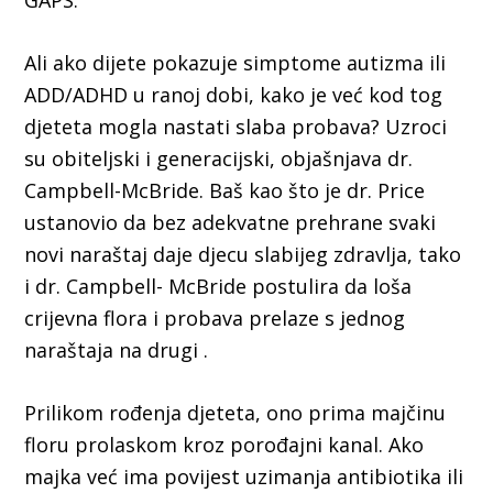
GAPS.
Ali ako dijete pokazuje simptome autizma ili
ADD/ADHD u ranoj dobi, kako je već kod tog
djeteta mogla nastati slaba probava? Uzroci
su obiteljski i generacijski, objašnjava dr.
Campbell-McBride. Baš kao što je dr. Price
ustanovio da bez adekvatne prehrane svaki
novi naraštaj daje djecu slabijeg zdravlja, tako
i dr. Campbell- McBride postulira da loša
crijevna flora i probava prelaze s jednog
naraštaja na drugi .
Prilikom rođenja djeteta, ono prima majčinu
floru prolaskom kroz porođajni kanal. Ako
majka već ima povijest uzimanja antibiotika ili