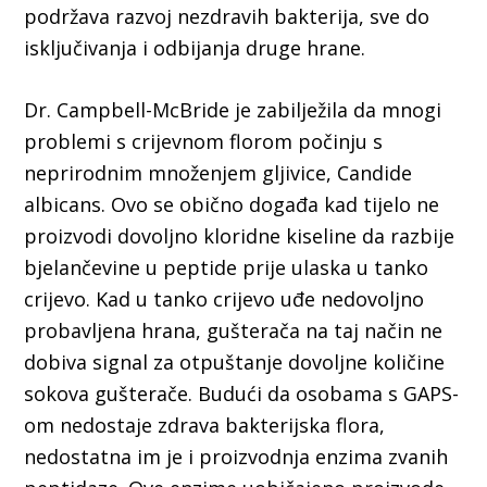
podržava razvoj nezdravih bakterija, sve do
isključivanja i odbijanja druge hrane.
Dr. Campbell-McBride je zabilježila da mnogi
problemi s crijevnom florom počinju s
neprirodnim množenjem gljivice, Candide
albicans. Ovo se obično događa kad tijelo ne
proizvodi dovoljno kloridne kiseline da razbije
bjelančevine u peptide prije ulaska u tanko
crijevo. Kad u tanko crijevo uđe nedovoljno
probavljena hrana, gušterača na taj način ne
dobiva signal za otpuštanje dovoljne količine
sokova gušterače. Budući da osobama s GAPS-
om nedostaje zdrava bakterijska flora,
nedostatna im je i proizvodnja enzima zvanih