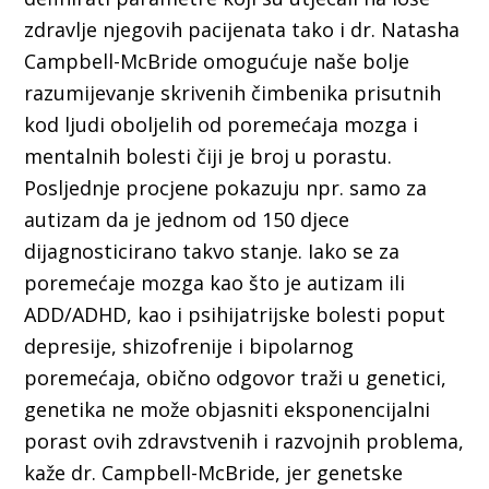
zdravlje njegovih pacijenata tako i dr. Natasha
Campbell-McBride omogućuje naše bolje
razumijevanje skrivenih čimbenika prisutnih
kod ljudi oboljelih od poremećaja mozga i
mentalnih bolesti čiji je broj u porastu.
Posljednje procjene pokazuju npr. samo za
autizam da je jednom od 150 djece
dijagnosticirano takvo stanje. Iako se za
poremećaje mozga kao što je autizam ili
ADD/ADHD, kao i psihijatrijske bolesti poput
depresije, shizofrenije i bipolarnog
poremećaja, obično odgovor traži u genetici,
genetika ne može objasniti eksponencijalni
porast ovih zdravstvenih i razvojnih problema,
kaže dr. Campbell-McBride, jer genetske