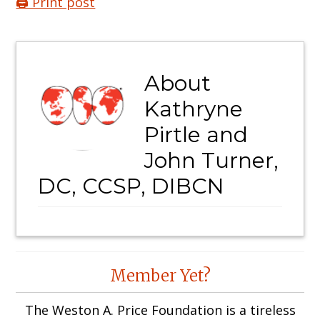
🖨️ Print post
About
Kathryne
Pirtle and
John Turner,
DC, CCSP, DIBCN
Reader
Member Yet?
Interactions
The Weston A. Price Foundation is a tireless