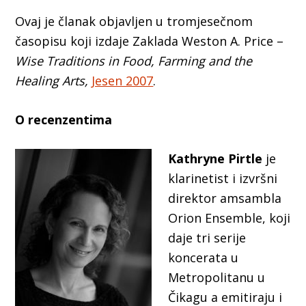
Ovaj je članak objavljen u tromjesečnom
časopisu koji izdaje Zaklada Weston A. Price –
Wise Traditions in Food, Farming and the
Healing Arts,
Jesen 2007
.
O recenzentima
Kathryne Pirtle
je
klarinetist i izvršni
direktor amsambla
Orion Ensemble, koji
daje tri serije
koncerata u
Metropolitanu u
Čikagu a emitiraju i