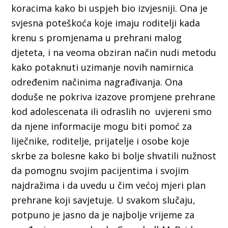
koracima kako bi uspjeh bio izvjesniji. Ona je
svjesna poteškoća koje imaju roditelji kada
krenu s promjenama u prehrani malog
djeteta, i na veoma obziran način nudi metodu
kako potaknuti uzimanje novih namirnica
određenim načinima nagrađivanja. Ona
doduše ne pokriva izazove promjene prehrane
kod adolescenata ili odraslih no uvjereni smo
da njene informacije mogu biti pomoć za
liječnike, roditelje, prijatelje i osobe koje
skrbe za bolesne kako bi bolje shvatili nužnost
da pomognu svojim pacijentima i svojim
najdražima i da uvedu u čim većoj mjeri plan
prehrane koji savjetuje. U svakom slučaju,
potpuno je jasno da je najbolje vrijeme za