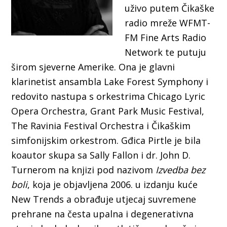
uživo putem Čikaške
radio mreže WFMT-
FM Fine Arts Radio
Network te putuju
širom sjeverne Amerike. Ona je glavni
klarinetist ansambla Lake Forest Symphony i
redovito nastupa s orkestrima Chicago Lyric
Opera Orchestra, Grant Park Music Festival,
The Ravinia Festival Orchestra i Čikaškim
simfonijskim orkestrom. Gđica Pirtle je bila
koautor skupa sa Sally Fallon i dr. John D.
Turnerom na knjizi pod nazivom
Izvedba
bez
boli
, koja je objavljena 2006. u izdanju kuće
New Trends a obrađuje utjecaj suvremene
prehrane na česta upalna i degenerativna