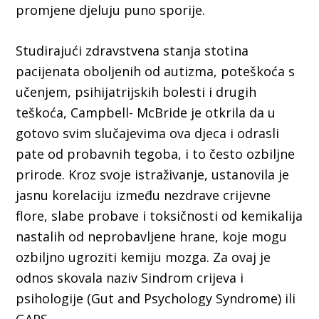
promjene djeluju puno sporije.
Studirajući zdravstvena stanja stotina
pacijenata oboljenih od autizma, poteškoća s
učenjem, psihijatrijskih bolesti i drugih
teškoća, Campbell- McBride je otkrila da u
gotovo svim slučajevima ova djeca i odrasli
pate od probavnih tegoba, i to često ozbiljne
prirode. Kroz svoje istraživanje, ustanovila je
jasnu korelaciju između nezdrave crijevne
flore, slabe probave i toksičnosti od kemikalija
nastalih od neprobavljene hrane, koje mogu
ozbiljno ugroziti kemiju mozga. Za ovaj je
odnos skovala naziv Sindrom crijeva i
psihologije (Gut and Psychology Syndrome) ili