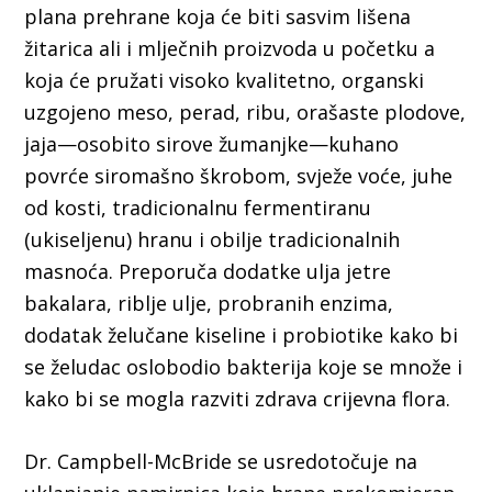
plana prehrane koja će biti sasvim lišena
žitarica ali i mlječnih proizvoda u početku a
koja će pružati visoko kvalitetno, organski
uzgojeno meso, perad, ribu, orašaste plodove,
jaja—osobito sirove žumanjke—kuhano
povrće siromašno škrobom, svježe voće, juhe
od kosti, tradicionalnu fermentiranu
(ukiseljenu) hranu i obilje tradicionalnih
masnoća. Preporuča dodatke ulja jetre
bakalara, riblje ulje, probranih enzima,
dodatak želučane kiseline i probiotike kako bi
se želudac oslobodio bakterija koje se množe i
kako bi se mogla razviti zdrava crijevna flora.
Dr. Campbell-McBride se usredotočuje na