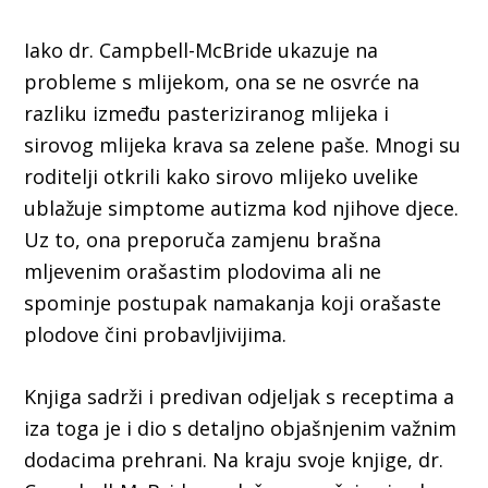
Iako dr. Campbell-McBride ukazuje na
probleme s mlijekom, ona se ne osvrće na
razliku između pasteriziranog mlijeka i
sirovog mlijeka krava sa zelene paše. Mnogi su
roditelji otkrili kako sirovo mlijeko uvelike
ublažuje simptome autizma kod njihove djece.
Uz to, ona preporuča zamjenu brašna
mljevenim orašastim plodovima ali ne
spominje postupak namakanja koji orašaste
plodove čini probavljivijima.
Knjiga sadrži i predivan odjeljak s receptima a
iza toga je i dio s detaljno objašnjenim važnim
dodacima prehrani. Na kraju svoje knjige, dr.