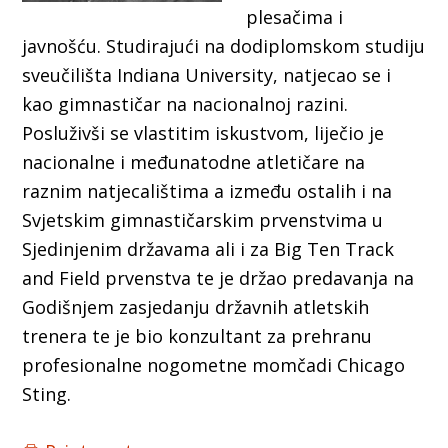
plesačima i
javnošću. Studirajući na dodiplomskom studiju
sveučilišta Indiana University, natjecao se i
kao gimnastičar na nacionalnoj razini.
Posluživši se vlastitim iskustvom, liječio je
nacionalne i međunatodne atletičare na
raznim natjecalištima a između ostalih i na
Svjetskim gimnastičarskim prvenstvima u
Sjedinjenim državama ali i za Big Ten Track
and Field prvenstva te je držao predavanja na
Godišnjem zasjedanju državnih atletskih
trenera te je bio konzultant za prehranu
profesionalne nogometne momčadi Chicago
Sting.