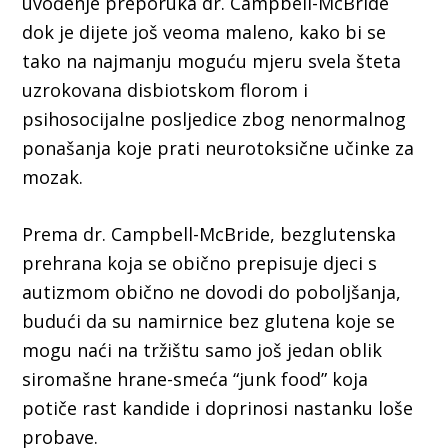
uvođenje preporuka dr. Campbell-McBride
dok je dijete još veoma maleno, kako bi se
tako na najmanju moguću mjeru svela šteta
uzrokovana disbiotskom florom i
psihosocijalne posljedice zbog nenormalnog
ponašanja koje prati neurotoksične učinke za
mozak.
Prema dr. Campbell-McBride, bezglutenska
prehrana koja se obično prepisuje djeci s
autizmom obično ne dovodi do poboljšanja,
budući da su namirnice bez glutena koje se
mogu naći na tržištu samo još jedan oblik
siromašne hrane-smeća “junk food” koja
potiče rast kandide i doprinosi nastanku loše
probave.