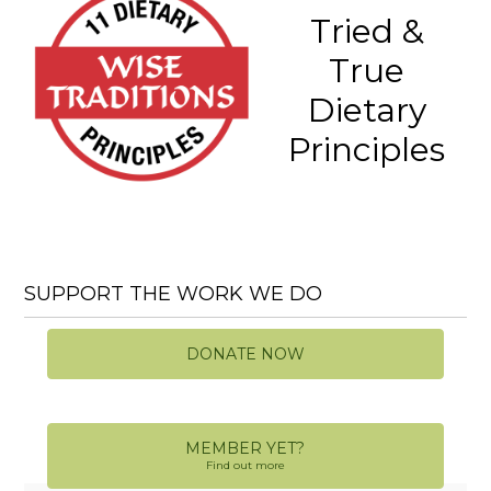
Tried &
True
Dietary
Principles
SUPPORT THE WORK WE DO
DONATE NOW
MEMBER YET?
Find out more