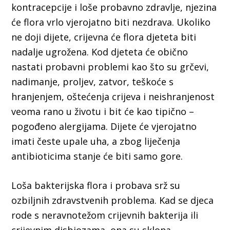
kontracepcije i loše probavno zdravlje, njezina
će flora vrlo vjerojatno biti nezdrava. Ukoliko
ne doji dijete, crijevna će flora djeteta biti
nadalje ugrožena. Kod djeteta će obično
nastati probavni problemi kao što su grčevi,
nadimanje, proljev, zatvor, teškoće s
hranjenjem, oštećenja crijeva i neishranjenost
veoma rano u životu i bit će kao tipično –
pogođeno alergijama. Dijete će vjerojatno
imati česte upale uha, a zbog liječenja
antibioticima stanje će biti samo gore.
Loša bakterijska flora i probava srž su
ozbiljnih zdravstvenih problema. Kad se djeca
rode s neravnotežom crijevnih bakterija ili