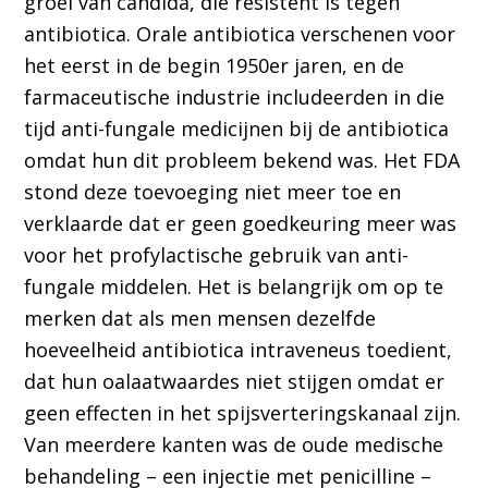
groei van candida, die resistent is tegen
antibiotica. Orale antibiotica verschenen voor
het eerst in de begin 1950er jaren, en de
farmaceutische industrie includeerden in die
tijd anti-fungale medicijnen bij de antibiotica
omdat hun dit probleem bekend was. Het FDA
stond deze toevoeging niet meer toe en
verklaarde dat er geen goedkeuring meer was
voor het profylactische gebruik van anti-
fungale middelen. Het is belangrijk om op te
merken dat als men mensen dezelfde
hoeveelheid antibiotica intraveneus toedient,
dat hun oalaatwaardes niet stijgen omdat er
geen effecten in het spijsverteringskanaal zijn.
Van meerdere kanten was de oude medische
behandeling – een injectie met penicilline –