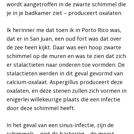
wordt aangetroffen in de zwarte schimmel die
je in je badkamer ziet – produceert oxalaten.
Ik herinner me dat toen ik in Porto Rico was,
dat er in San Juan, een oud fort was dat over
de zee heen kijkt. Daar was een hoop zwarte
schimmel op de muren en was te zien dat zich
er stalactieten naar onderen toe vormden. De
stalactieten werden in dit geval gevormd van
calcium-oxalaat. Aspergillus produceert deze
oxalaten, en deze stenen zullen zich vormen in
enigerlei willekeurige plaats die een infectie
door deze schimmel heeft.
In het geval van een sinus-infectie, zijn de
schimmels – niet de bacteriën – de meest