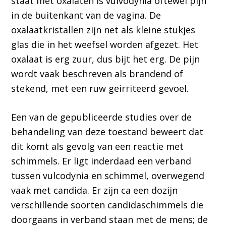
staat met oxalaten is vulvodynia oftewel pijn
in de buitenkant van de vagina. De
oxalaatkristallen zijn net als kleine stukjes
glas die in het weefsel worden afgezet. Het
oxalaat is erg zuur, dus bijt het erg. De pijn
wordt vaak beschreven als brandend of
stekend, met een ruw geirriteerd gevoel.
Een van de gepubliceerde studies over de
behandeling van deze toestand beweert dat
dit komt als gevolg van een reactie met
schimmels. Er ligt inderdaad een verband
tussen vulcodynia en schimmel, overwegend
vaak met candida. Er zijn ca een dozijn
verschillende soorten candidaschimmels die
doorgaans in verband staan met de mens; de