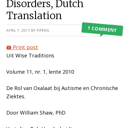
Disorders, Dutch
Translation
1 COMMENT
APRIL 7, 2017
BY
PIPERIS
🖨️ Print post
Uit Wise Traditions
Volume 11, nr. 1, lente 2010
De Rol van Oxalaat bij Autisme en Chronische
Ziektes.
Door William Shaw, PhD