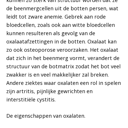
kunnen zo sterk van structuur worden dat ze
de beenmergcellen uit de botten persen, wat
leidt tot zware anemie. Gebrek aan rode
bloedcellen, zoals ook aan witte bloedcellen
kunnen resulteren als gevolg van de
oxalaatafzettingen in de botten. Oxalaat kan
zo ook osteoporose veroorzaken. Het oxalaat
dat zich in het beenmerg vormt, verandert de
structuur van de botmatrix zodat het bot veel
zwakker is en veel makkelijker zal breken.
Andere ziektes waar oxalaten een rol in spelen
zijn artritis, pijnlijke gewrichten en
interstitiële cystitis.
De eigenschappen van oxalaten.